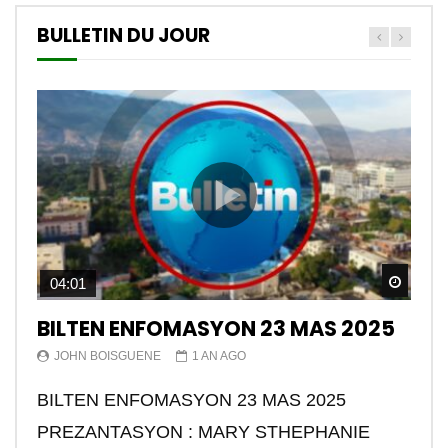
BULLETIN DU JOUR
Watch
04:01
BILTEN ENFOMASYON 23 MAS 2025
JOHN BOISGUENE
1 AN AGO
BILTEN ENFOMASYON 23 MAS 2025
PREZANTASYON : MARY STHEPHANIE