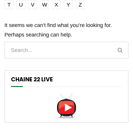
T
U
V
W
X
Y
Z
It seems we can’t find what you’re looking for.
Perhaps searching can help.
CHAINE 22 LIVE