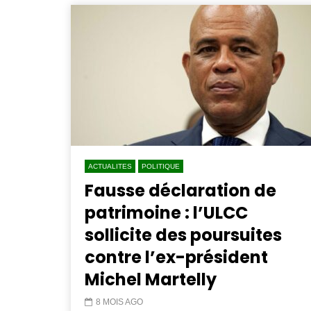
ACTUALITES
POLITIQUE
Fausse déclaration de
patrimoine : l’ULCC
sollicite des poursuites
contre l’ex-président
Michel Martelly
8 MOIS AGO