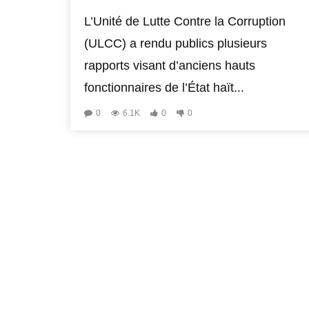
L’Unité de Lutte Contre la Corruption
(ULCC) a rendu publics plusieurs
rapports visant d’anciens hauts
fonctionnaires de l’État haït...
0
6.1K
0
0