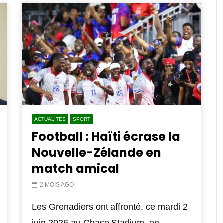
ACTUALITES
SPORT
Football : Haïti écrase la
Nouvelle-Zélande en
match amical
2 MOIS AGO
Les Grenadiers ont affronté, ce mardi 2
juin 2026 au Chase Stadium, en