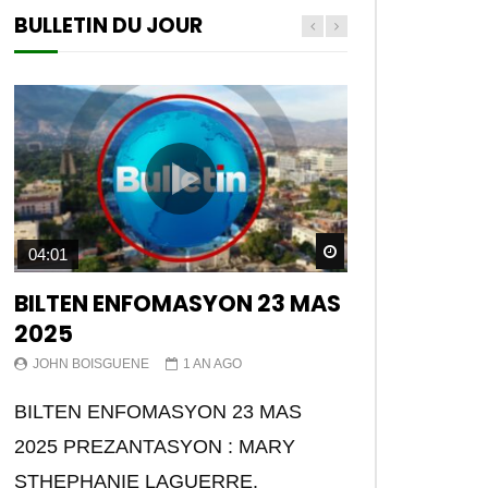
BULLETIN DU JOUR
Watch Later
04:01
BILTEN ENFOMASYON 23 MAS
2025
JOHN BOISGUENE
1 AN AGO
BILTEN ENFOMASYON 23 MAS
2025 PREZANTASYON : MARY
STHEPHANIE LAGUERRE.