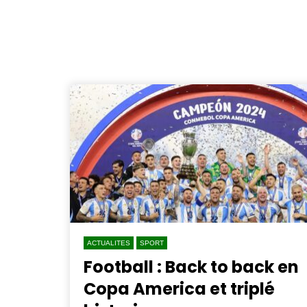
ACTUALITES
SPORT
Football : Back to back en
Copa America et triplé