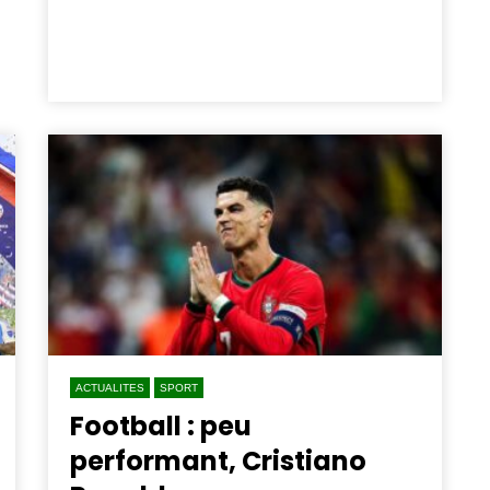
ACTUALITES
SPORT
Football : peu
performant, Cristiano