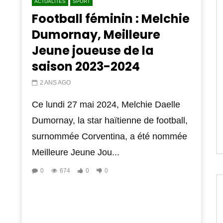
ACTUALITES
SPORT
Football féminin : Melchie
Dumornay, Meilleure
Jeune joueuse de la
saison 2023-2024
2 ANS AGO
Ce lundi 27 mai 2024, Melchie Daelle
Dumornay, la star haïtienne de football,
surnommée Corventina, a été nommée
Meilleure Jeune Jou...
0
674
0
0