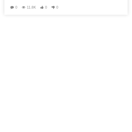
0
11.8K
0
0