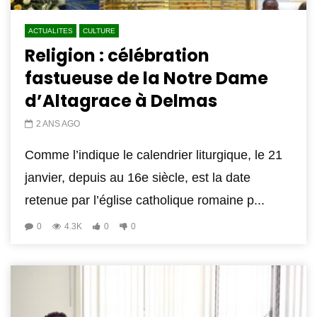
ACTUALITES
CULTURE
Religion : célébration
fastueuse de la Notre Dame
d’Altagrace à Delmas
2 ANS AGO
Comme l’indique le calendrier liturgique, le 21
janvier, depuis au 16e siècle, est la date
retenue par l’église catholique romaine p...
0
4.3K
0
0