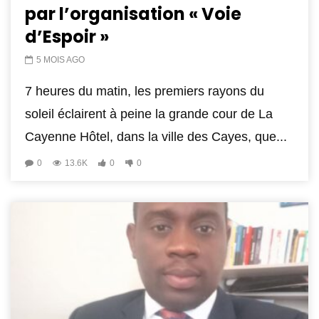
par l’organisation « Voie
d’Espoir »
5 MOIS AGO
7 heures du matin, les premiers rayons du
soleil éclairent à peine la grande cour de La
Cayenne Hôtel, dans la ville des Cayes, que...
0
13.6K
0
0