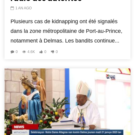
1 AN AGO
Plusieurs cas de kidnapping ont été signalés
dans la zone métropolitaine de Port-au-Prince,
notamment à Delmas. Les bandits continue...
0
4.6K
0
0