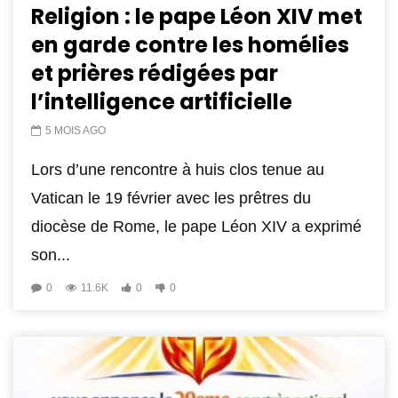
Religion : le pape Léon XIV met
en garde contre les homélies
et prières rédigées par
l’intelligence artificielle
5 MOIS AGO
Lors d’une rencontre à huis clos tenue au
Vatican le 19 février avec les prêtres du
diocèse de Rome, le pape Léon XIV a exprimé
son...
0
11.6K
0
0