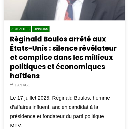
ACTUALITES
OPINIONS
Réginald Boulos arrêté aux
États-Unis : silence révélateur
et complice dans les millieux
politiques et économiques
haïtiens
1 AN AGO
Le 17 juillet 2025, Réginald Boulos, homme
d’affaires influent, ancien candidat à la
présidence et fondateur du parti politique
MTV-...