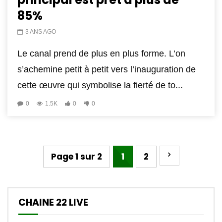
85%
3 ANS AGO
Le canal prend de plus en plus forme. L’on
s’achemine petit à petit vers l’inauguration de
cette œuvre qui symbolise la fierté de to...
0
1.5K
0
0
Page 1 sur 2
1
2
CHAINE 22 LIVE