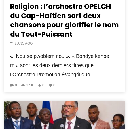
Religion : l’orchestre OPELCH
du Cap-Haïtien sort deux
chansons pour glorifier le nom
du Tout-Puissant
2 ANS AGO
« Nou se pwoblem nou », « Bondye kenbe
m » sont les deux derniers titres que
l’Orchestre Promotion Évangélique...
0
2.5K
0
0