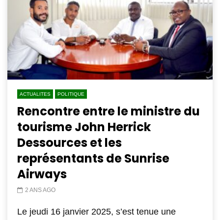
ACTUALITES
POLITIQUE
Rencontre entre le ministre du
tourisme John Herrick
Dessources et les
représentants de Sunrise
Airways
2 ANS AGO
Le jeudi 16 janvier 2025, s’est tenue une