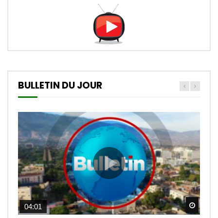
BULLETIN DU JOUR
Watch
04:01