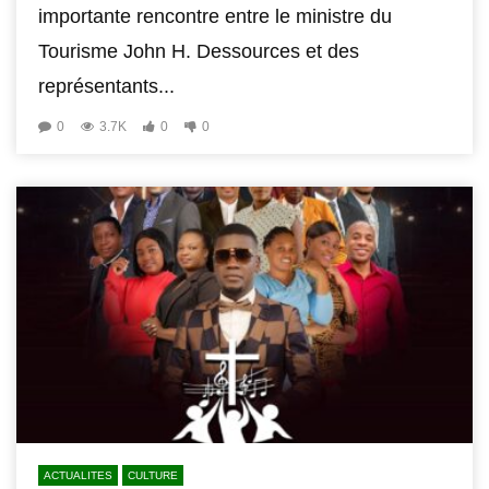
importante rencontre entre le ministre du
Tourisme John H. Dessources et des
représentants...
0
3.7K
0
0
ACTUALITES
CULTURE