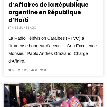
d’Affaires de la République
argentine en République
d’Haïti
4 SEMAINES AGO
La Radio Télévision Caraïbes (RTVC) a
l’immense honneur d’accueillir Son Excellence
Monsieur Pablo Andrés Graziano, Chargé
d’Affaire...
0
5.9K
0
0