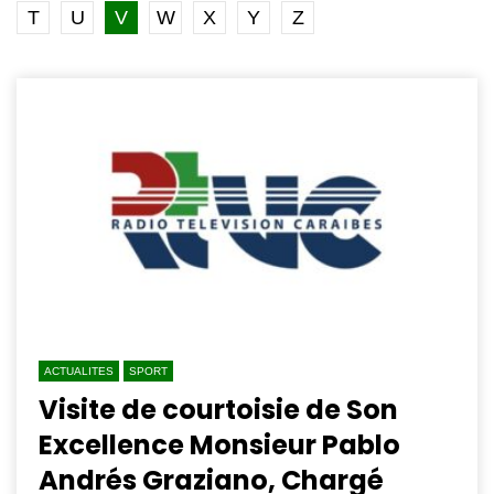
T
U
V
W
X
Y
Z
ACTUALITES
SPORT
Visite de courtoisie de Son
Excellence Monsieur Pablo
Andrés Graziano, Chargé