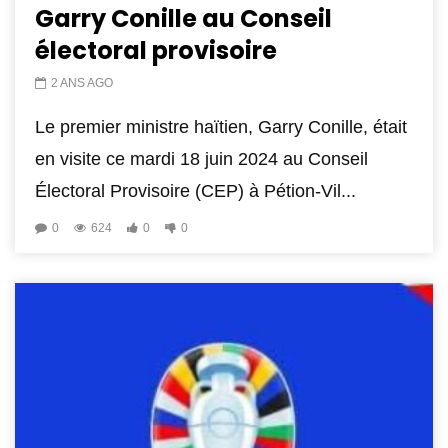
Garry Conille au Conseil
électoral provisoire
2 ANS AGO
Le premier ministre haïtien, Garry Conille, était
en visite ce mardi 18 juin 2024 au Conseil
Électoral Provisoire (CEP) à Pétion-Vil...
0
624
0
0