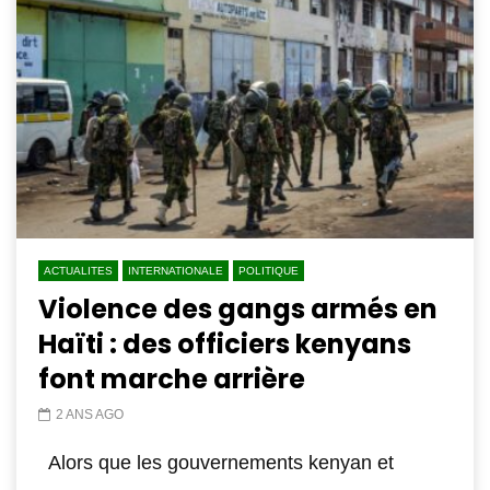
ACTUALITES
INTERNATIONALE
POLITIQUE
Violence des gangs armés en
Haïti : des officiers kenyans
font marche arrière
2 ANS AGO
Alors que les gouvernements kenyan et