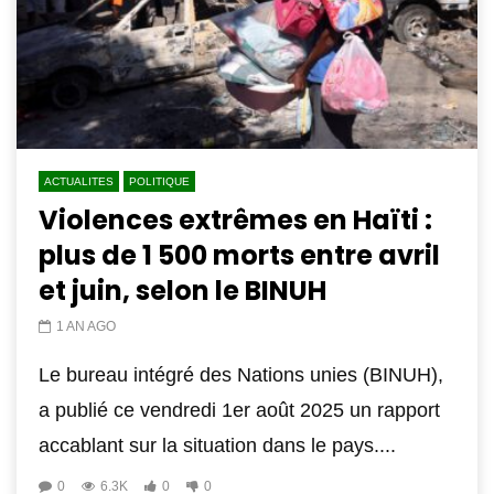
ACTUALITES
POLITIQUE
Violences extrêmes en Haïti :
plus de 1 500 morts entre avril
et juin, selon le BINUH
1 AN AGO
Le bureau intégré des Nations unies (BINUH),
a publié ce vendredi 1er août 2025 un rapport
accablant sur la situation dans le pays....
0
6.3K
0
0