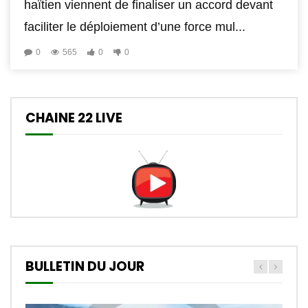
haïtien viennent de finaliser un accord devant
faciliter le déploiement d’une force mul...
0
565
0
0
CHAINE 22 LIVE
BULLETIN DU JOUR