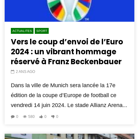
ACTUALITES
SPORT
Vers le coup d’envoi de l’Euro
2024 : un vibrant hommage
réservé à Franz Beckenbauer
2 ANS AGO
Dans la ville de Munich sera lancée la 17e
édition de la coupe d’Europe de football ce
vendredi 14 juin 2024. Le stade Allianz Arena...
0
580
0
0