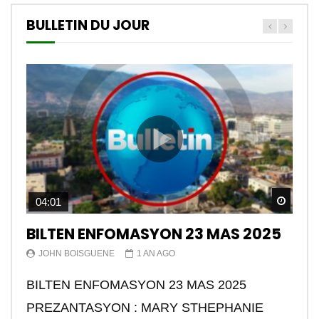
BULLETIN DU JOUR
Watch
04:01
BILTEN ENFOMASYON 23 MAS 2025
JOHN BOISGUENE
1 AN AGO
BILTEN ENFOMASYON 23 MAS 2025
PREZANTASYON : MARY STHEPHANIE