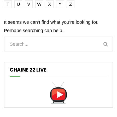
T
U
V
W
X
Y
Z
It seems we can’t find what you’re looking for.
Perhaps searching can help.
CHAINE 22 LIVE