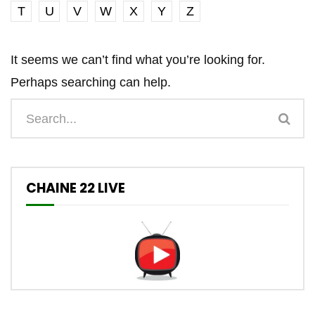
T
U
V
W
X
Y
Z
It seems we can’t find what you’re looking for.
Perhaps searching can help.
CHAINE 22 LIVE