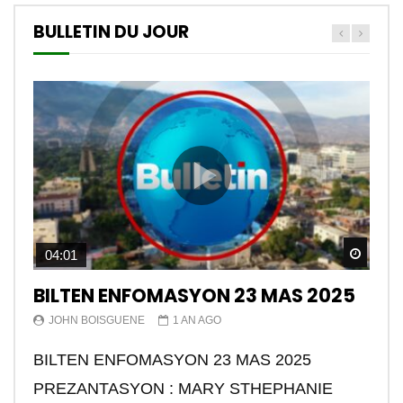
BULLETIN DU JOUR
Watch
04:01
BILTEN ENFOMASYON 23 MAS 2025
JOHN BOISGUENE
1 AN AGO
BILTEN ENFOMASYON 23 MAS 2025
PREZANTASYON : MARY STHEPHANIE