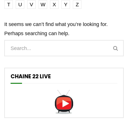
T
U
V
W
X
Y
Z
It seems we can’t find what you’re looking for.
Perhaps searching can help.
CHAINE 22 LIVE