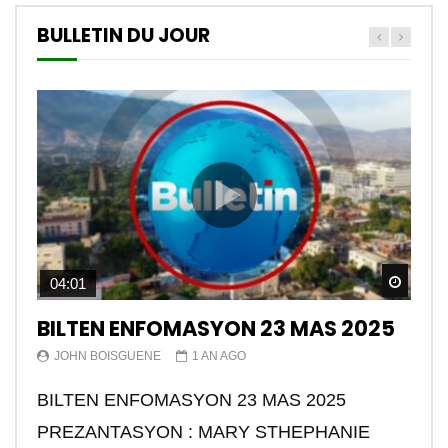
BULLETIN DU JOUR
Watch
04:01
BILTEN ENFOMASYON 23 MAS 2025
JOHN BOISGUENE
1 AN AGO
BILTEN ENFOMASYON 23 MAS 2025
PREZANTASYON : MARY STHEPHANIE