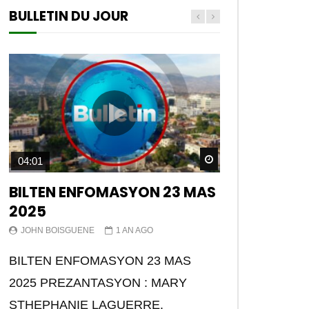
BULLETIN DU JOUR
Later
Watch Later
04:01
BILTEN ENFOMASYON 23 MAS
2025
JOHN BOISGUENE
1 AN AGO
BILTEN ENFOMASYON 23 MAS
2025 PREZANTASYON : MARY
STHEPHANIE LAGUERRE.