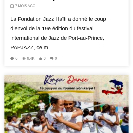
7 MOIS AGO
La Fondation Jazz Haïti a donné le coup
d’envoi de la 19e édition du festival
international de Jazz de Port-au-Prince,
PAPJAZZ, ce m...
0
8.4K
0
0