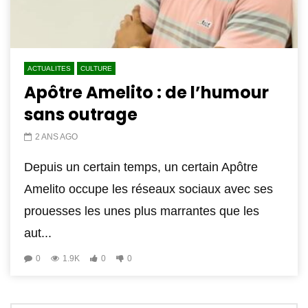
ACTUALITES
CULTURE
Apôtre Amelito : de l’humour
sans outrage
2 ANS AGO
Depuis un certain temps, un certain Apôtre
Amelito occupe les réseaux sociaux avec ses
prouesses les unes plus marrantes que les
aut...
0
1.9K
0
0