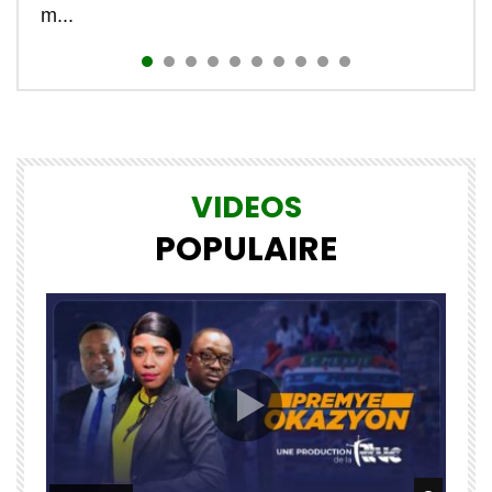
m...
VIDEOS
POPULAIRE