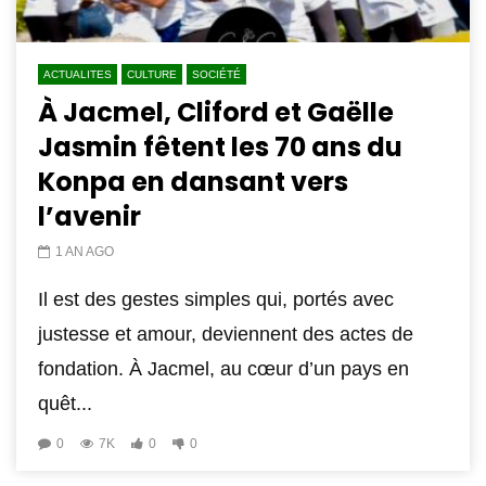
ACTUALITES
CULTURE
SOCIÉTÉ
À Jacmel, Cliford et Gaëlle
Jasmin fêtent les 70 ans du
Konpa en dansant vers
l’avenir
1 AN AGO
Il est des gestes simples qui, portés avec
justesse et amour, deviennent des actes de
fondation. À Jacmel, au cœur d’un pays en
quêt...
0
7K
0
0