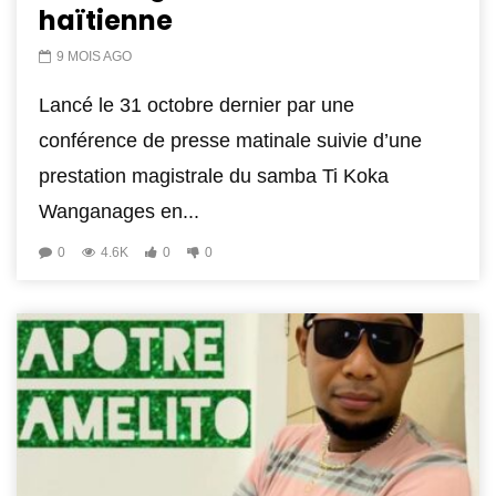
haïtienne
9 MOIS AGO
Lancé le 31 octobre dernier par une
conférence de presse matinale suivie d’une
prestation magistrale du samba Ti Koka
Wanganages en...
0
4.6K
0
0