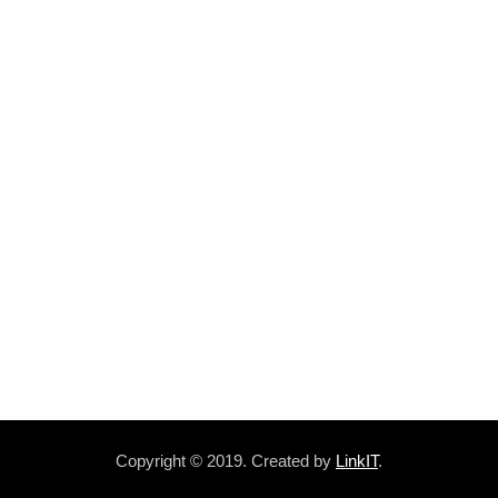
Copyright © 2019. Created by
LinkIT
.