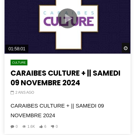
Wa
01:58:01
CULTURE
CARAIBES CULTURE + || SAMEDI
09 NOVEMBRE 2024
2 ANS AGO
CARAIBES CULTURE + || SAMEDI 09
NOVEMBRE 2024
0
1.6K
6
0