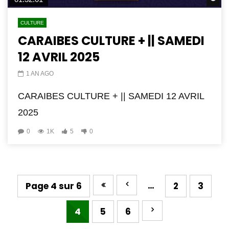
CULTURE
CARAIBES CULTURE + || SAMEDI
12 AVRIL 2025
1 AN AGO
CARAIBES CULTURE + || SAMEDI 12 AVRIL
2025
0
1K
5
0
…
Page 4 sur 6
2
3
4
5
6