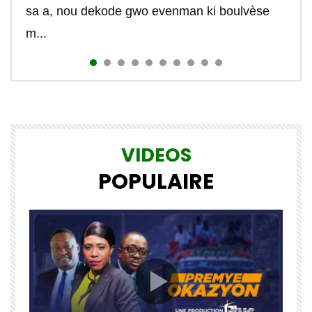
sa a, nou dekode gwo evenman ki boulvèse
m...
VIDEOS
POPULAIRE