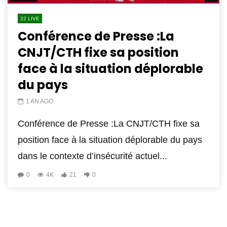
22 LIVE
Conférence de Presse :La
CNJT/CTH fixe sa position
face à la situation déplorable
du pays
1 AN AGO
Conférence de Presse :La CNJT/CTH fixe sa
position face à la situation déplorable du pays
dans le contexte d’insécurité actuel...
0
4K
21
0