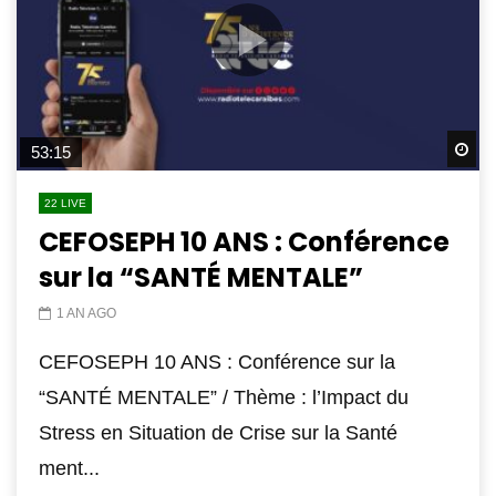
Wa
53:15
22 LIVE
CEFOSEPH 10 ANS : Conférence
sur la “SANTÉ MENTALE”
1 AN AGO
CEFOSEPH 10 ANS : Conférence sur la
“SANTÉ MENTALE” / Thème : l’Impact du
Stress en Situation de Crise sur la Santé
ment...