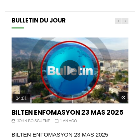
BULLETIN DU JOUR
Watch
04:01
BILTEN ENFOMASYON 23 MAS 2025
JOHN BOISGUENE
1 AN AGO
BILTEN ENFOMASYON 23 MAS 2025