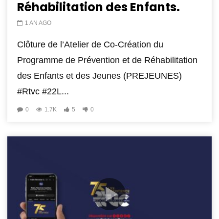
Réhabilitation des Enfants.
1 AN AGO
Clôture de l’Atelier de Co-Création du
Programme de Prévention et de Réhabilitation
des Enfants et des Jeunes (PREJEUNES)
#Rtvc #22L...
0
1.7K
5
0