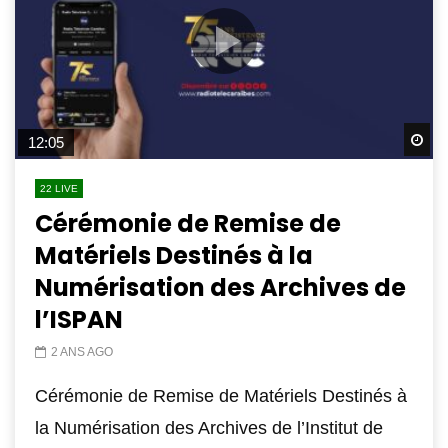
Wa
12:05
22 LIVE
Cérémonie de Remise de
Matériels Destinés à la
Numérisation des Archives de
l’ISPAN
2 ANS AGO
Cérémonie de Remise de Matériels Destinés à
la Numérisation des Archives de l’Institut de