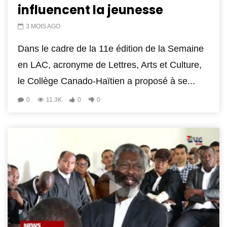
influencent la jeunesse
3 MOIS AGO
Dans le cadre de la 11e édition de la Semaine
en LAC, acronyme de Lettres, Arts et Culture,
le Collège Canado-Haïtien a proposé à se...
0
11.3K
0
0