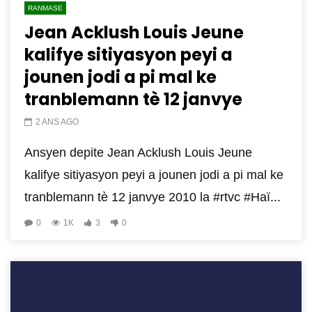
RANMASE
Jean Acklush Louis Jeune
kalifye sitiyasyon peyi a
jounen jodi a pi mal ke
tranblemann tè 12 janvye
2 ANS AGO
Ansyen depite Jean Acklush Louis Jeune
kalifye sitiyasyon peyi a jounen jodi a pi mal ke
tranblemann tè 12 janvye 2010 la #rtvc #Haï...
0
1K
3
0