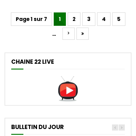
Page 1 sur 7
1
2
3
4
5
…
CHAINE 22 LIVE
BULLETIN DU JOUR