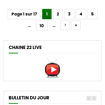
Page 1 sur 17
1
2
3
4
5
…
…
10
CHAINE 22 LIVE
BULLETIN DU JOUR