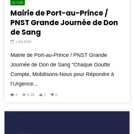
22 LIVE
Mairie de Port-au-Prince /
PNST Grande Journée de Don
de Sang
1 AN AGO
Mairie de Port-au-Prince / PNST Grande
Journée de Don de Sang “Chaque Goutte
Compte, Mobilisons-Nous pour Répondre à
l’Urgence...
0
6.2K
1
0