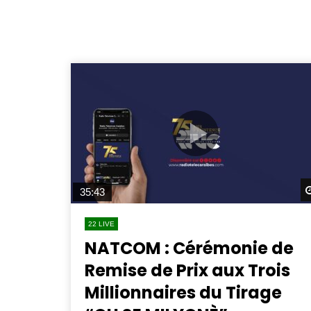
35:43
22 LIVE
NATCOM : Cérémonie de
Remise de Prix aux Trois
Millionnaires du Tirage