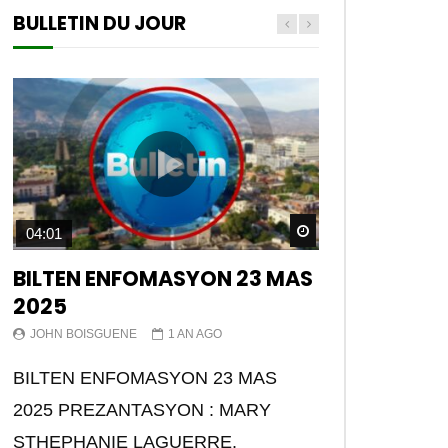
BULLETIN DU JOUR
Later
Watch Later
04:01
BILTEN ENFOMASYON 23 MAS
2025
JOHN BOISGUENE
1 AN AGO
BILTEN ENFOMASYON 23 MAS
2025 PREZANTASYON : MARY
STHEPHANIE LAGUERRE.