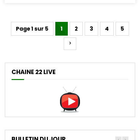
Page 1 sur 5
1
2
3
4
5
CHAINE 22 LIVE
BULLETIN DU JOUR