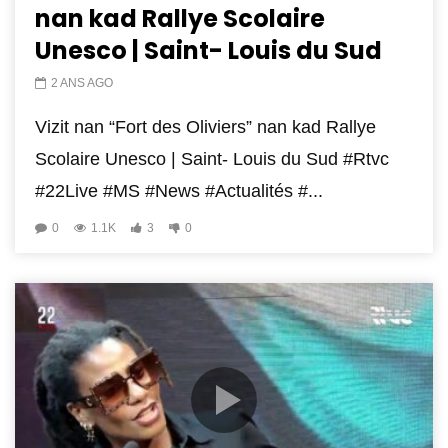
nan kad Rallye Scolaire
Unesco | Saint- Louis du Sud
2 ANS AGO
Vizit nan “Fort des Oliviers” nan kad Rallye
Scolaire Unesco | Saint- Louis du Sud #Rtvc
#22Live #MS #News #Actualités #...
0
1.1K
3
0