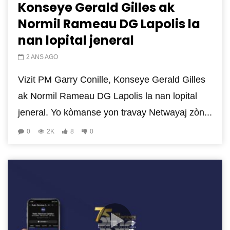
Konseye Gerald Gilles ak
Normil Rameau DG Lapolis la
nan lopital jeneral
2 ANS AGO
Vizit PM Garry Conille, Konseye Gerald Gilles
ak Normil Rameau DG Lapolis la nan lopital
jeneral. Yo kòmanse yon travay Netwayaj zòn...
0
2K
8
0