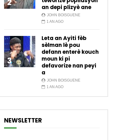
teworize popilasyon
2
an depi plizyè ane
JOHN BOISGUENE
1 AN AGO
Leta an Ayiti fèb
sèlman lè pou
defann enterè kouch
moun ki pi
3
defavorize nan peyi
a
JOHN BOISGUENE
1 AN AGO
NEWSLETTER