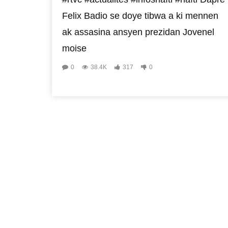
Felix Badio se doye tibwa a ki mennen
ak assasina ansyen prezidan Jovenel
moise
0
38.4K
317
0