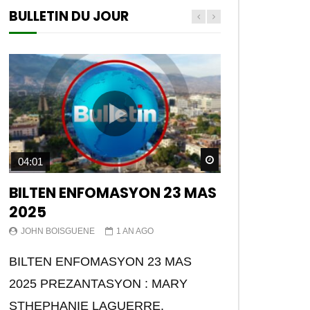
BULLETIN DU JOUR
Later
Watch Later
04:01
BILTEN ENFOMASYON 23 MAS
2025
JOHN BOISGUENE
1 AN AGO
BILTEN ENFOMASYON 23 MAS
2025 PREZANTASYON : MARY
STHEPHANIE LAGUERRE.