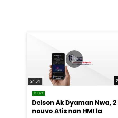
24:54
22 LIVE
Delson Ak Dyaman Nwa, 2
nouvo Atis nan HMI la