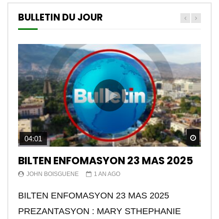
BULLETIN DU JOUR
Watch
04:01
BILTEN ENFOMASYON 23 MAS 2025
JOHN BOISGUENE
1 AN AGO
BILTEN ENFOMASYON 23 MAS 2025
PREZANTASYON : MARY STHEPHANIE