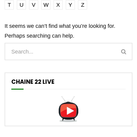
T
U
V
W
X
Y
Z
It seems we can’t find what you’re looking for.
Perhaps searching can help.
CHAINE 22 LIVE