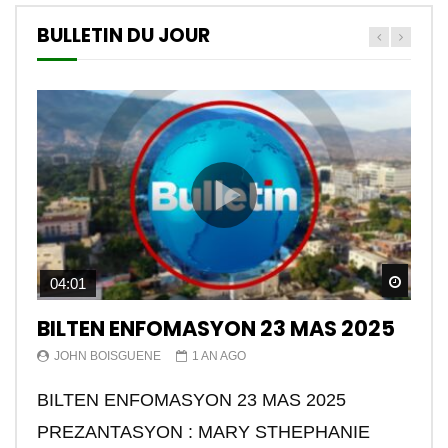
BULLETIN DU JOUR
Watch
04:01
BILTEN ENFOMASYON 23 MAS 2025
JOHN BOISGUENE
1 AN AGO
BILTEN ENFOMASYON 23 MAS 2025
PREZANTASYON : MARY STHEPHANIE