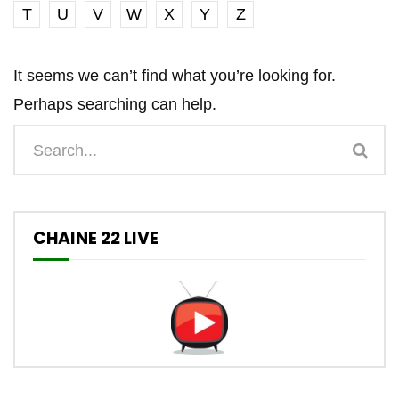
T
U
V
W
X
Y
Z
It seems we can’t find what you’re looking for.
Perhaps searching can help.
CHAINE 22 LIVE