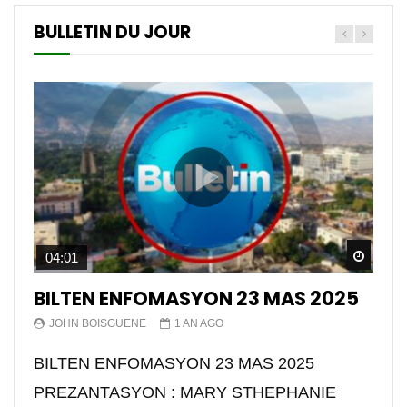
BULLETIN DU JOUR
Watch
04:01
BILTEN ENFOMASYON 23 MAS 2025
JOHN BOISGUENE
1 AN AGO
BILTEN ENFOMASYON 23 MAS 2025
PREZANTASYON : MARY STHEPHANIE