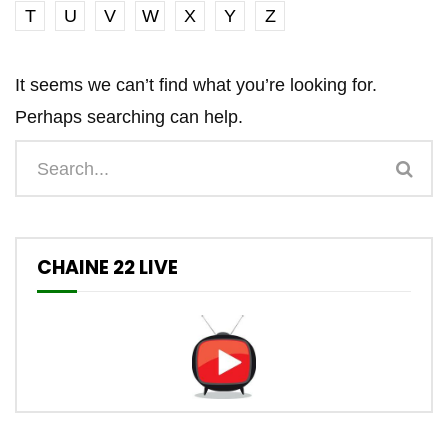
T
U
V
W
X
Y
Z
It seems we can’t find what you’re looking for.
Perhaps searching can help.
CHAINE 22 LIVE