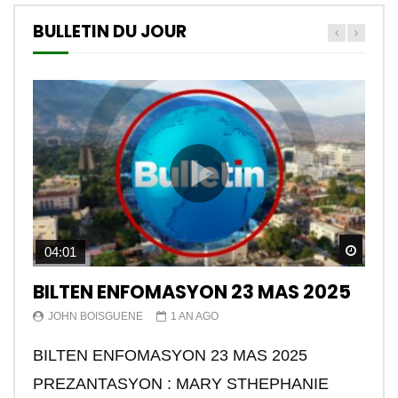
BULLETIN DU JOUR
Watch
04:01
BILTEN ENFOMASYON 23 MAS 2025
JOHN BOISGUENE
1 AN AGO
BILTEN ENFOMASYON 23 MAS 2025
PREZANTASYON : MARY STHEPHANIE