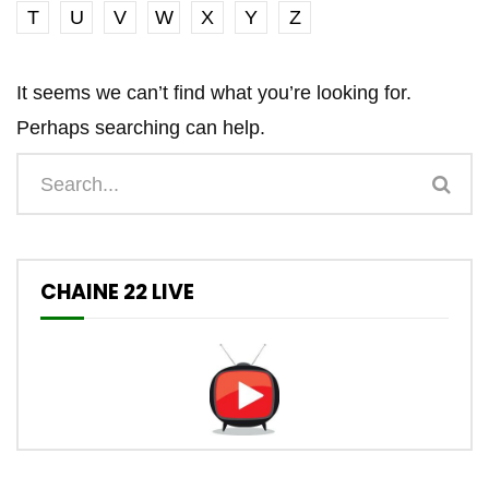
T
U
V
W
X
Y
Z
It seems we can’t find what you’re looking for.
Perhaps searching can help.
CHAINE 22 LIVE