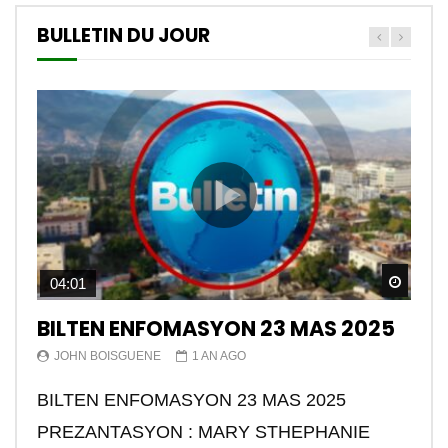
BULLETIN DU JOUR
Watch
04:01
BILTEN ENFOMASYON 23 MAS 2025
JOHN BOISGUENE
1 AN AGO
BILTEN ENFOMASYON 23 MAS 2025
PREZANTASYON : MARY STHEPHANIE