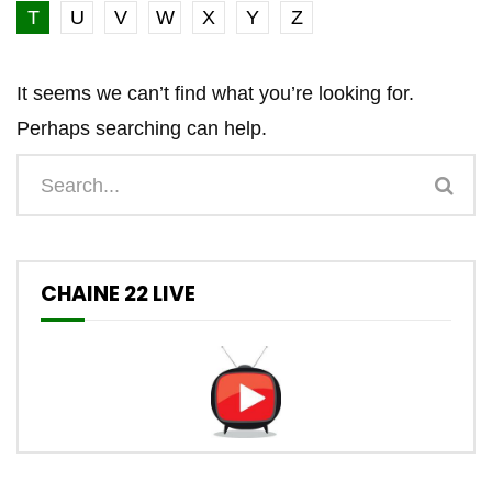
T
U
V
W
X
Y
Z
It seems we can’t find what you’re looking for.
Perhaps searching can help.
CHAINE 22 LIVE