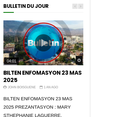
BULLETIN DU JOUR
Watch Later
04:01
BILTEN ENFOMASYON 23 MAS
2025
JOHN BOISGUENE
1 AN AGO
BILTEN ENFOMASYON 23 MAS
2025 PREZANTASYON : MARY
STHEPHANIE LAGUERRE.