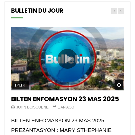
BULLETIN DU JOUR
Watch
04:01
BILTEN ENFOMASYON 23 MAS 2025
JOHN BOISGUENE
1 AN AGO
BILTEN ENFOMASYON 23 MAS 2025
PREZANTASYON : MARY STHEPHANIE