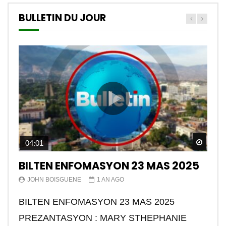
BULLETIN DU JOUR
Watch
04:01
BILTEN ENFOMASYON 23 MAS 2025
JOHN BOISGUENE
1 AN AGO
BILTEN ENFOMASYON 23 MAS 2025
PREZANTASYON : MARY STHEPHANIE