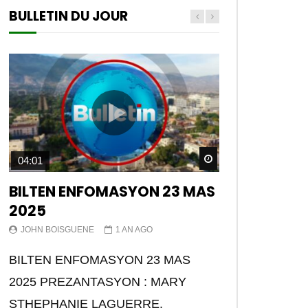
BULLETIN DU JOUR
Watch Later
04:01
BILTEN ENFOMASYON 23 MAS
2025
JOHN BOISGUENE
1 AN AGO
BILTEN ENFOMASYON 23 MAS
2025 PREZANTASYON : MARY
STHEPHANIE LAGUERRE.