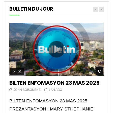
BULLETIN DU JOUR
Watch
04:01
BILTEN ENFOMASYON 23 MAS 2025
JOHN BOISGUENE
1 AN AGO
BILTEN ENFOMASYON 23 MAS 2025
PREZANTASYON : MARY STHEPHANIE