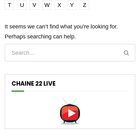
T
U
V
W
X
Y
Z
It seems we can’t find what you’re looking for.
Perhaps searching can help.
CHAINE 22 LIVE