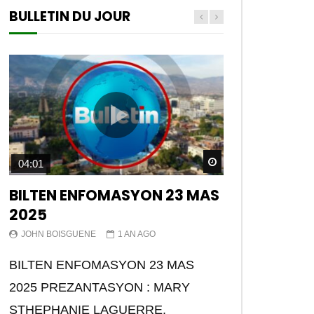
BULLETIN DU JOUR
Watch Later
04:01
BILTEN ENFOMASYON 23 MAS
2025
JOHN BOISGUENE
1 AN AGO
BILTEN ENFOMASYON 23 MAS
2025 PREZANTASYON : MARY
STHEPHANIE LAGUERRE.