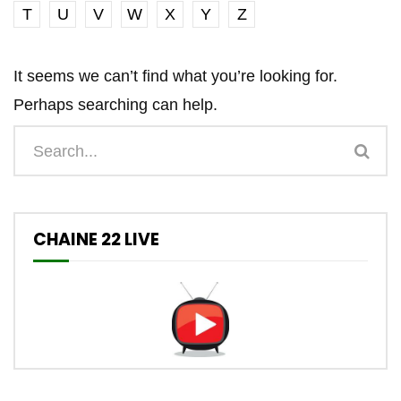
T
U
V
W
X
Y
Z
It seems we can’t find what you’re looking for.
Perhaps searching can help.
CHAINE 22 LIVE