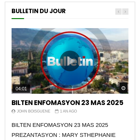
BULLETIN DU JOUR
Watch
04:01
BILTEN ENFOMASYON 23 MAS 2025
JOHN BOISGUENE
1 AN AGO
BILTEN ENFOMASYON 23 MAS 2025
PREZANTASYON : MARY STHEPHANIE