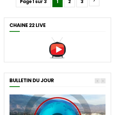
Page 1 sur 3
1
2
3
CHAINE 22 LIVE
BULLETIN DU JOUR