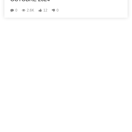
0
2.6K
12
0