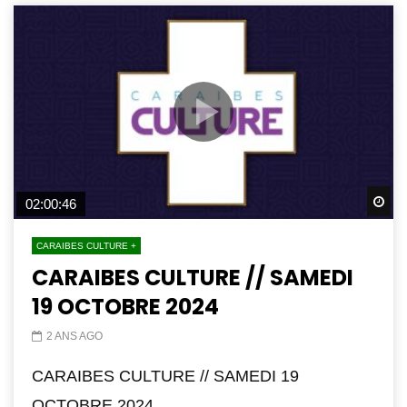
Wa
02:00:46
CARAIBES CULTURE +
CARAIBES CULTURE // SAMEDI
19 OCTOBRE 2024
2 ANS AGO
CARAIBES CULTURE // SAMEDI 19
OCTOBRE 2024