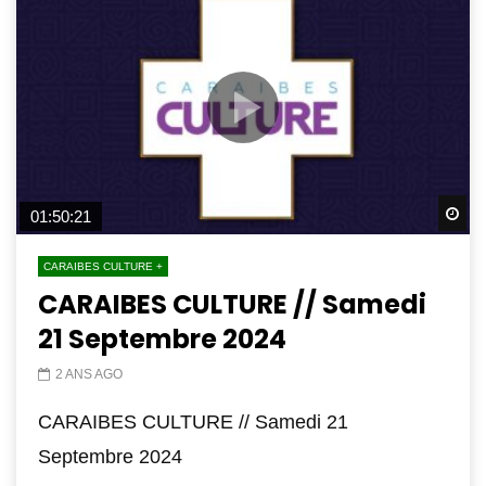
Wa
01:50:21
CARAIBES CULTURE +
CARAIBES CULTURE // Samedi
21 Septembre 2024
2 ANS AGO
CARAIBES CULTURE // Samedi 21
Septembre 2024