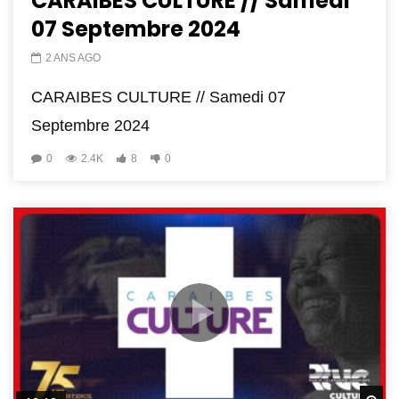
CARAIBES CULTURE // Samedi
07 Septembre 2024
2 ANS AGO
CARAIBES CULTURE // Samedi 07
Septembre 2024
0
2.4K
8
0