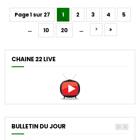
Page 1 sur 27
1
2
3
4
5
…
…
10
20
CHAINE 22 LIVE
BULLETIN DU JOUR