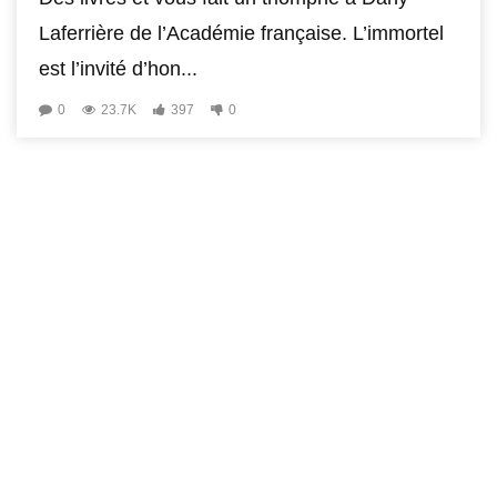
Laferrière de l’Académie française. L’immortel
est l’invité d’hon...
0
23.7K
397
0