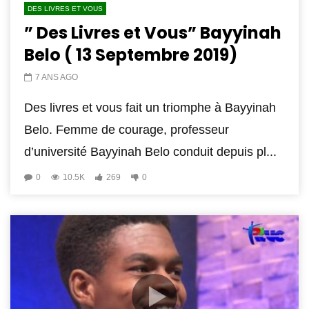
DES LIVRES ET VOUS
” Des Livres et Vous” Bayyinah
Belo ( 13 Septembre 2019)
7 ANS AGO
Des livres et vous fait un triomphe à Bayyinah
Belo. Femme de courage, professeur
d’université Bayyinah Belo conduit depuis pl...
0
10.5K
269
0