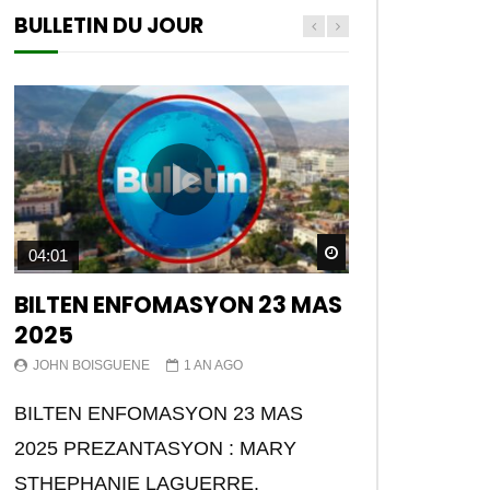
BULLETIN DU JOUR
Watch Later
04:01
BILTEN ENFOMASYON 23 MAS
2025
JOHN BOISGUENE
1 AN AGO
BILTEN ENFOMASYON 23 MAS
2025 PREZANTASYON : MARY
STHEPHANIE LAGUERRE.