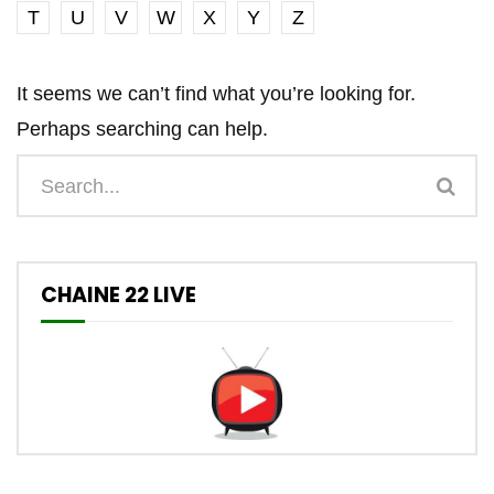
T
U
V
W
X
Y
Z
It seems we can’t find what you’re looking for.
Perhaps searching can help.
CHAINE 22 LIVE