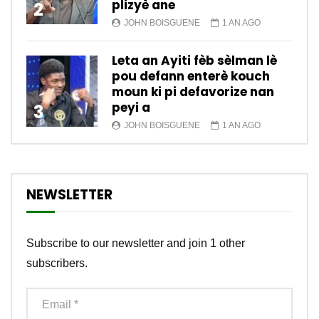
plizyè ane
2
JOHN BOISGUENE
1 AN AGO
Leta an Ayiti fèb sèlman lè
pou defann enterè kouch
moun ki pi defavorize nan
peyi a
3
JOHN BOISGUENE
1 AN AGO
NEWSLETTER
Subscribe to our newsletter and join 1 other
subscribers.