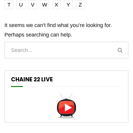
T
U
V
W
X
Y
Z
It seems we can’t find what you’re looking for.
Perhaps searching can help.
CHAINE 22 LIVE