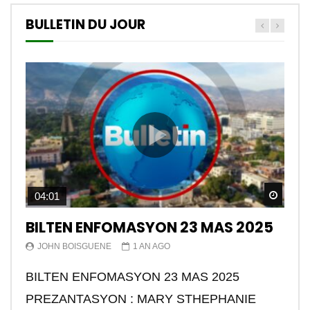
BULLETIN DU JOUR
Watch
04:01
BILTEN ENFOMASYON 23 MAS 2025
JOHN BOISGUENE
1 AN AGO
BILTEN ENFOMASYON 23 MAS 2025
PREZANTASYON : MARY STHEPHANIE