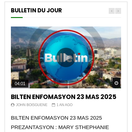
BULLETIN DU JOUR
Watch
04:01
BILTEN ENFOMASYON 23 MAS 2025
JOHN BOISGUENE
1 AN AGO
BILTEN ENFOMASYON 23 MAS 2025
PREZANTASYON : MARY STHEPHANIE