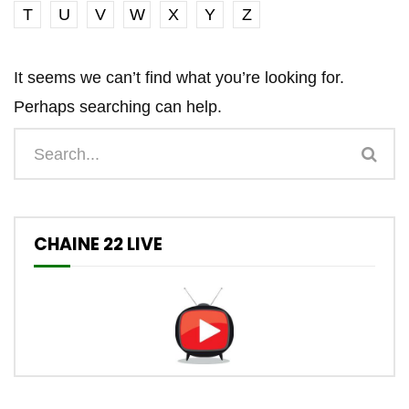
T
U
V
W
X
Y
Z
It seems we can’t find what you’re looking for.
Perhaps searching can help.
CHAINE 22 LIVE