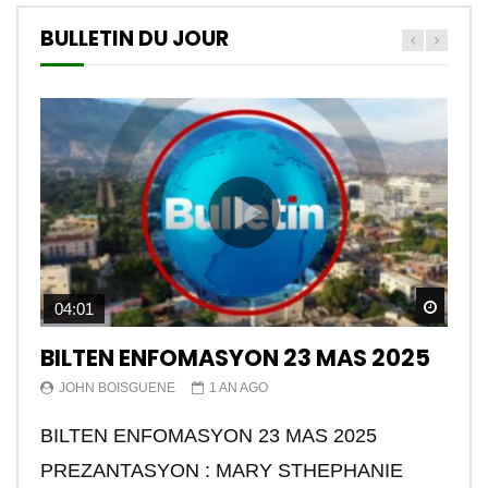
BULLETIN DU JOUR
Watch
04:01
BILTEN ENFOMASYON 23 MAS 2025
JOHN BOISGUENE
1 AN AGO
BILTEN ENFOMASYON 23 MAS 2025
PREZANTASYON : MARY STHEPHANIE