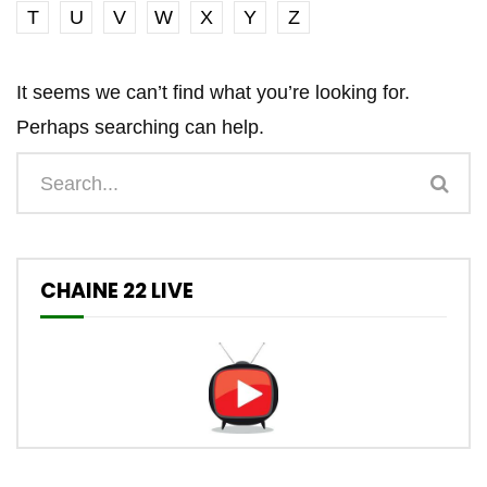
T
U
V
W
X
Y
Z
It seems we can’t find what you’re looking for.
Perhaps searching can help.
CHAINE 22 LIVE