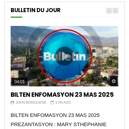
BULLETIN DU JOUR
Watch
04:01
BILTEN ENFOMASYON 23 MAS 2025
JOHN BOISGUENE
1 AN AGO
BILTEN ENFOMASYON 23 MAS 2025
PREZANTASYON : MARY STHEPHANIE