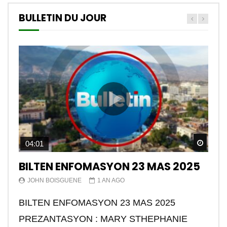
BULLETIN DU JOUR
Watch
04:01
BILTEN ENFOMASYON 23 MAS 2025
JOHN BOISGUENE
1 AN AGO
BILTEN ENFOMASYON 23 MAS 2025
PREZANTASYON : MARY STHEPHANIE