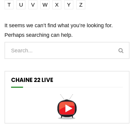
T
U
V
W
X
Y
Z
It seems we can’t find what you’re looking for.
Perhaps searching can help.
CHAINE 22 LIVE