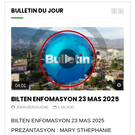
BULLETIN DU JOUR
Watch
04:01
BILTEN ENFOMASYON 23 MAS 2025
JOHN BOISGUENE
1 AN AGO
BILTEN ENFOMASYON 23 MAS 2025
PREZANTASYON : MARY STHEPHANIE