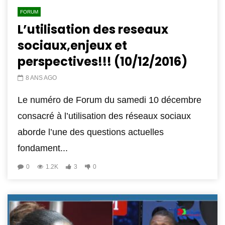
FORUM
L’utilisation des reseaux
sociaux,enjeux et
perspectives!!! (10/12/2016)
8 ANS AGO
Le numéro de Forum du samedi 10 décembre
consacré à l’utilisation des réseaux sociaux
aborde l’une des questions actuelles
fondament...
0
1.2K
3
0