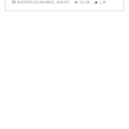
RADIOTELECARAIBES_JAWJGY
311.9K
1.3K