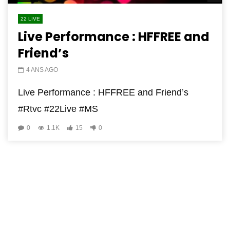
22 LIVE
Live Performance : HFFREE and
Friend’s
4 ANS AGO
Live Performance : HFFREE and Friend’s
#Rtvc #22Live #MS
0
1.1K
15
0