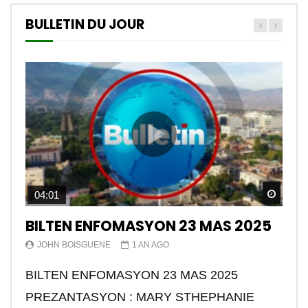
BULLETIN DU JOUR
Watch
04:01
BILTEN ENFOMASYON 23 MAS 2025
JOHN BOISGUENE
1 AN AGO
BILTEN ENFOMASYON 23 MAS 2025
PREZANTASYON : MARY STHEPHANIE