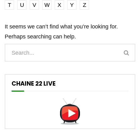
T
U
V
W
X
Y
Z
It seems we can’t find what you’re looking for.
Perhaps searching can help.
CHAINE 22 LIVE