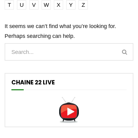
T
U
V
W
X
Y
Z
It seems we can’t find what you’re looking for.
Perhaps searching can help.
CHAINE 22 LIVE