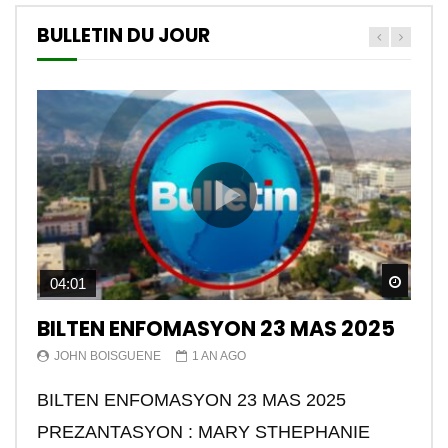
BULLETIN DU JOUR
Watch
04:01
BILTEN ENFOMASYON 23 MAS 2025
JOHN BOISGUENE
1 AN AGO
BILTEN ENFOMASYON 23 MAS 2025
PREZANTASYON : MARY STHEPHANIE