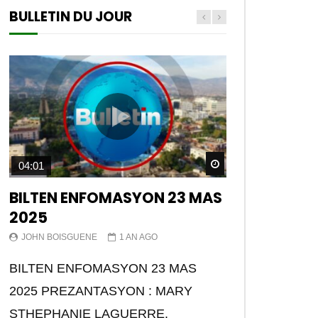
BULLETIN DU JOUR
Watch Later
04:01
BILTEN ENFOMASYON 23 MAS
2025
JOHN BOISGUENE
1 AN AGO
BILTEN ENFOMASYON 23 MAS
2025 PREZANTASYON : MARY
STHEPHANIE LAGUERRE.