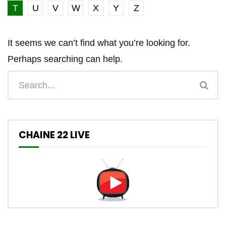
T
U
V
W
X
Y
Z
It seems we can’t find what you’re looking for.
Perhaps searching can help.
CHAINE 22 LIVE