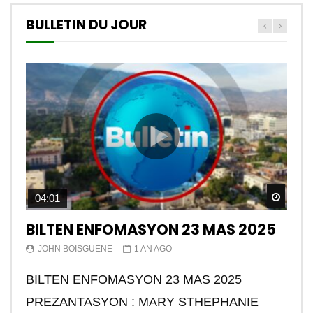
BULLETIN DU JOUR
Watch
04:01
BILTEN ENFOMASYON 23 MAS 2025
JOHN BOISGUENE
1 AN AGO
BILTEN ENFOMASYON 23 MAS 2025
PREZANTASYON : MARY STHEPHANIE