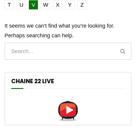
T
U
V
W
X
Y
Z
It seems we can’t find what you’re looking for.
Perhaps searching can help.
CHAINE 22 LIVE