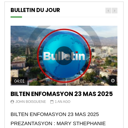
BULLETIN DU JOUR
Watch
04:01
BILTEN ENFOMASYON 23 MAS 2025
JOHN BOISGUENE
1 AN AGO
BILTEN ENFOMASYON 23 MAS 2025
PREZANTASYON : MARY STHEPHANIE