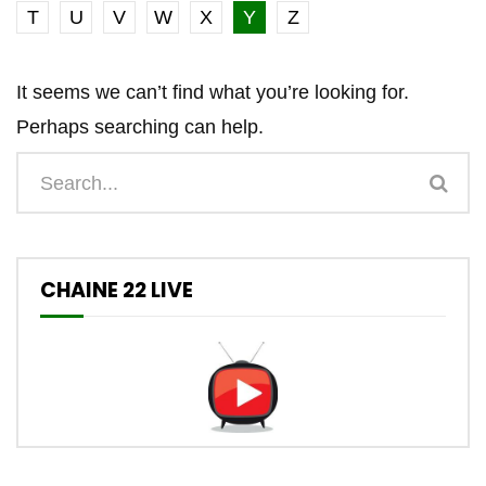
T
U
V
W
X
Y
Z
It seems we can’t find what you’re looking for.
Perhaps searching can help.
CHAINE 22 LIVE