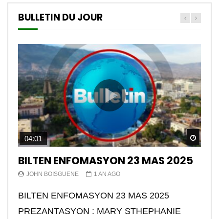
BULLETIN DU JOUR
Watch
04:01
BILTEN ENFOMASYON 23 MAS 2025
JOHN BOISGUENE
1 AN AGO
BILTEN ENFOMASYON 23 MAS 2025
PREZANTASYON : MARY STHEPHANIE