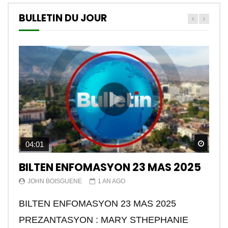
BULLETIN DU JOUR
Watch
04:01
BILTEN ENFOMASYON 23 MAS 2025
JOHN BOISGUENE
1 AN AGO
BILTEN ENFOMASYON 23 MAS 2025
PREZANTASYON : MARY STHEPHANIE