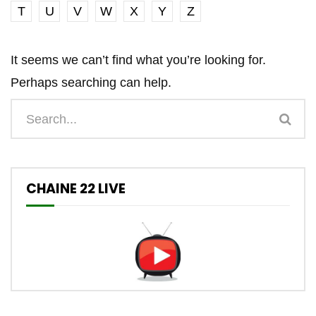
T
U
V
W
X
Y
Z
It seems we can’t find what you’re looking for.
Perhaps searching can help.
CHAINE 22 LIVE