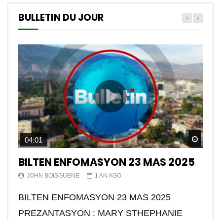
BULLETIN DU JOUR
Watch
04:01
BILTEN ENFOMASYON 23 MAS 2025
JOHN BOISGUENE
1 AN AGO
BILTEN ENFOMASYON 23 MAS 2025
PREZANTASYON : MARY STHEPHANIE