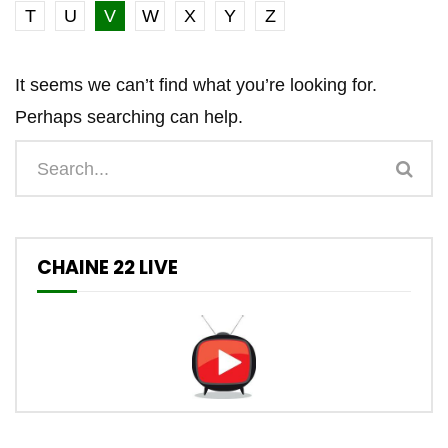
T
U
V
W
X
Y
Z
It seems we can’t find what you’re looking for.
Perhaps searching can help.
CHAINE 22 LIVE