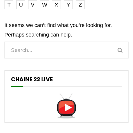
T
U
V
W
X
Y
Z
It seems we can’t find what you’re looking for.
Perhaps searching can help.
CHAINE 22 LIVE