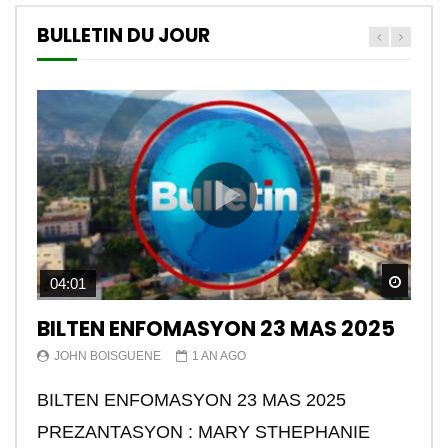
BULLETIN DU JOUR
Watch
04:01
BILTEN ENFOMASYON 23 MAS 2025
JOHN BOISGUENE
1 AN AGO
BILTEN ENFOMASYON 23 MAS 2025
PREZANTASYON : MARY STHEPHANIE