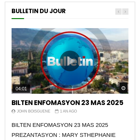
BULLETIN DU JOUR
Watch
04:01
BILTEN ENFOMASYON 23 MAS 2025
JOHN BOISGUENE
1 AN AGO
BILTEN ENFOMASYON 23 MAS 2025
PREZANTASYON : MARY STHEPHANIE