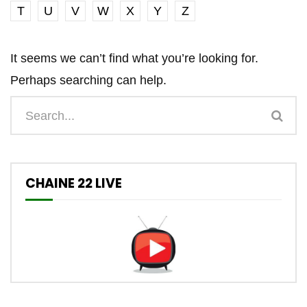
T
U
V
W
X
Y
Z
It seems we can’t find what you’re looking for.
Perhaps searching can help.
CHAINE 22 LIVE