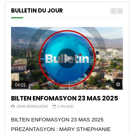
BULLETIN DU JOUR
Watch
04:01
BILTEN ENFOMASYON 23 MAS 2025
JOHN BOISGUENE
1 AN AGO
BILTEN ENFOMASYON 23 MAS 2025
PREZANTASYON : MARY STHEPHANIE