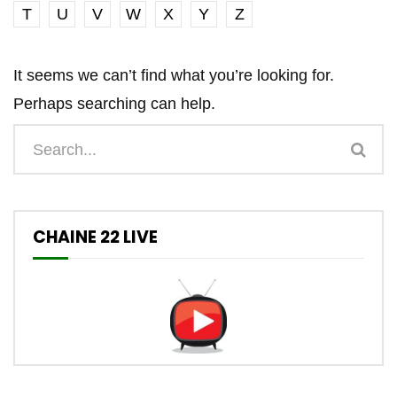
T
U
V
W
X
Y
Z
It seems we can’t find what you’re looking for.
Perhaps searching can help.
CHAINE 22 LIVE